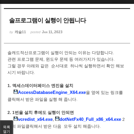
Sketchbook5, 스케치북5
솔프로그램이 실행이 안됩니다
캐슬11
Jan 11, 2023
by
posted
솔캐드적산프로그램이 실행이 안되는 이유는 다양합니다.
Sketchbook5, 스케치북5
관련 프로그램 문제, 윈도우 문제 등 여러가지가 있습니다.
그럴 경우 아래와 같은 순서대로 하나씩 실행하면서 확인 해보
시기 바랍니다.
1. 엑세스데이터페이스 엔진을 설치
AccessDatabaseEngine_X64.exe
을 옆에 있는 링크를
클릭해서 받은 파일을 실행 해 줍니다.
2. 1번을 설치 후에도 실행이 안되면
vcredist_x64.exe
,
dotNetFx40_Full_x86_x64.exe
2
개의 파일클릭해서 받은 다음 모두 설치 해줍니다.
목록
열기