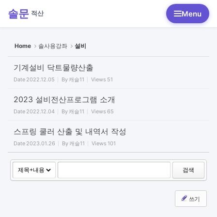
Menu
Sketchbook5, 스케치북5
Home
솔사용강좌
설비
기계설비 닥트물량산출
Date
2022.12.05
By
캐슬11
Views
51
Sketchbook5, 스케치북5
2023 설비전산프로그램 소개
Date
2022.12.04
By
캐슬11
Views
65
스프링 쿨러 산출 및 내역서 작성
Date
2023.01.26
By
캐슬11
Views
101
검색
쓰기