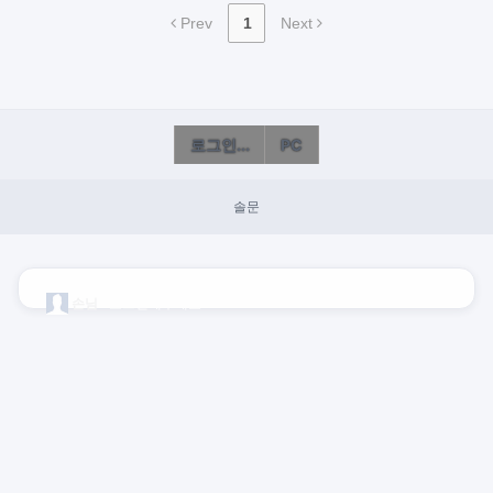
Prev
1
Next
로그인...
PC
솔문
손님
로그인해주세요!